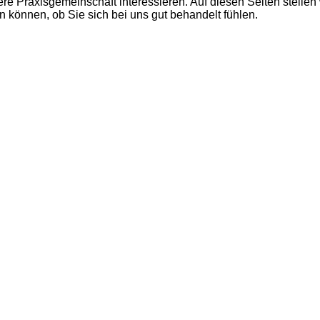
sere Praxisgemeinschaft interessieren. Auf diesen Seiten stelle
 können, ob Sie sich bei uns gut behandelt fühlen.